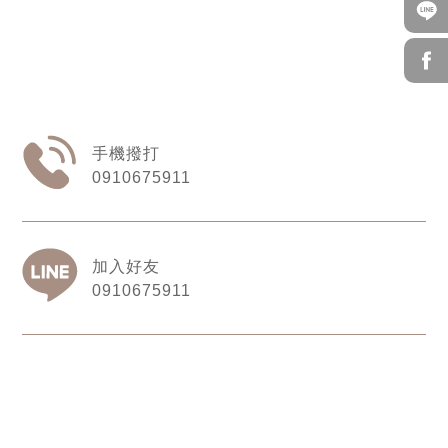
0910675911
0910675911
雷米窗飾設計