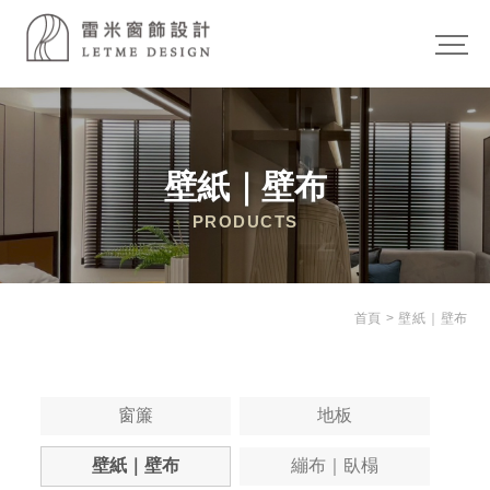
壁紙｜壁布
首頁
>
壁紙｜壁布
窗簾
地板
壁紙｜壁布
繃布｜臥榻