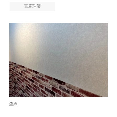
宮廟珠簾
壁紙