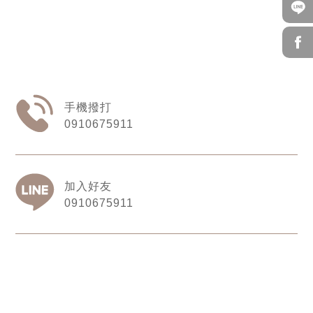
0910675911
0910675911
雷米窗飾設計