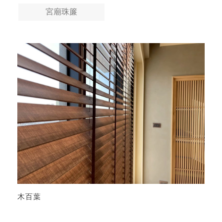
宮廟珠簾
木百葉