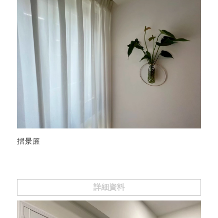
摺景簾
詳細資料