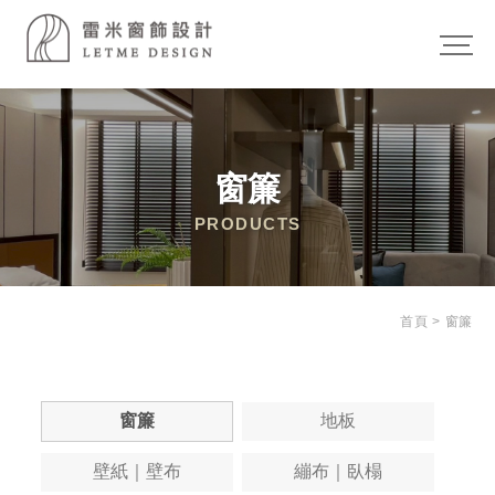
窗簾
首頁
>
窗簾
窗簾
地板
壁紙｜壁布
繃布｜臥榻