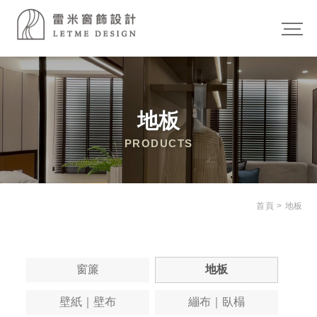
地板
首頁
>
地板
窗簾
地板
壁紙｜壁布
繃布｜臥榻