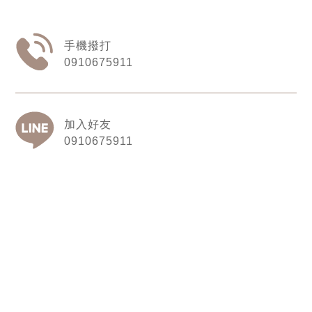
0910675911
0910675911
雷米窗飾設計
台南市東區崇善路205巷2號