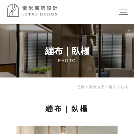
繃布｜臥榻
首頁
>
案例分享
> 繃布｜臥榻
繃布｜臥榻